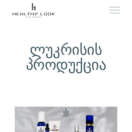
ᲝᲥᲢᲝᲛᲑᲔᲠᲘ 1, 2025
BY
ADMIN
ლუკრისის
პროდუქცია