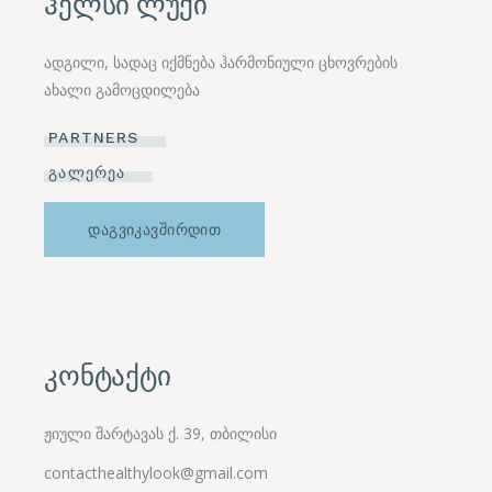
ჰელსი ლუქი
ადგილი, სადაც იქმნება ჰარმონიული ცხოვრების
ახალი გამოცდილება
PARTNERS
ᲒᲐᲚᲔᲠᲔᲐ
ᲓᲐᲒᲕᲘᲙᲐᲕᲨᲘᲠᲓᲘᲗ
კონტაქტი
ჟიული შარტავას ქ. 39, თბილისი
contacthealthylook@gmail.com