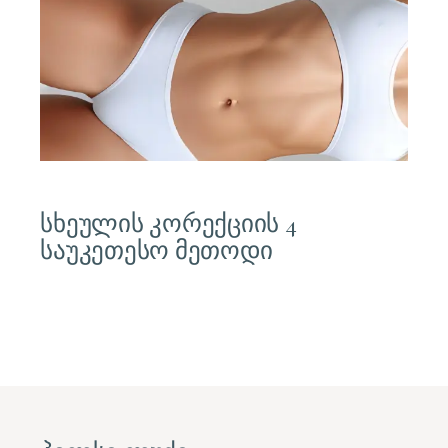
ᲡᲔᲥᲢᲔᲛᲑᲔᲠᲘ 16, 2024
სხეულის კორექციის 4
საუკეთესო მეთოდი