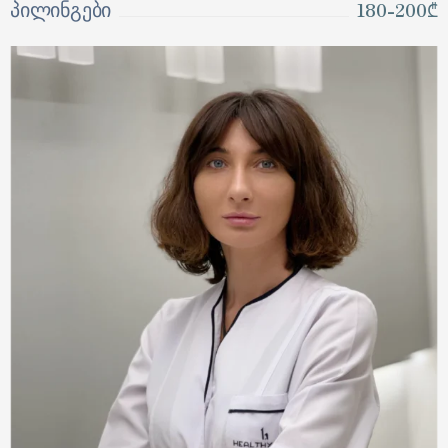
180-200₾
პილინგები