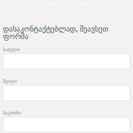
დასაკონტაქტებლად, შეავსეთ
ფორმა
სახელი
მეილი
საკითხი