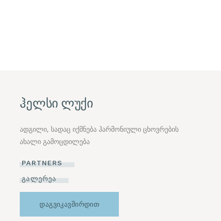
ჰელსი ლუქი
ადგილი, სადაც იქმნება ჰარმონიული ცხოვრების
ახალი გამოცდილება
PARTNERS
ᲒᲐᲚᲔᲠᲔᲐ
ᲓᲐᲒᲕᲘᲙᲐᲕᲨᲘᲠᲓᲘᲗ