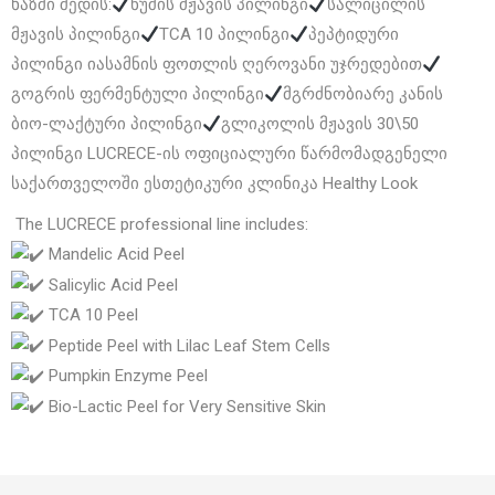
ხაზში შედის:
ნუშის მჟავის პილინგი
სალიცილის
მჟავის პილინგი
TCA 10 პილინგი
პეპტიდური
პილინგი იასამნის ფოთლის ღეროვანი უჯრედებით
გოგრის ფერმენტული პილინგი
მგრძნობიარე კანის
ბიო-ლაქტური პილინგი
გლიკოლის მჟავის 30\50
პილინგი LUCRECE-ის ოფიციალური წარმომადგენელი
საქართველოში ესთეტიკური კლინიკა Healthy Look
The LUCRECE professional line includes:
Mandelic Acid Peel
Salicylic Acid Peel
TCA 10 Peel
Peptide Peel with Lilac Leaf Stem Cells
Pumpkin Enzyme Peel
Bio-Lactic Peel for Very Sensitive Skin