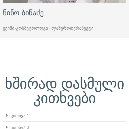
ნინო ბიწაძე
ექიმი-კოსმეტოლოგი | ლაზეროთერაპევტი
ხშირად დასმული
კითხვები
კითხვა 1
კითხვა 2