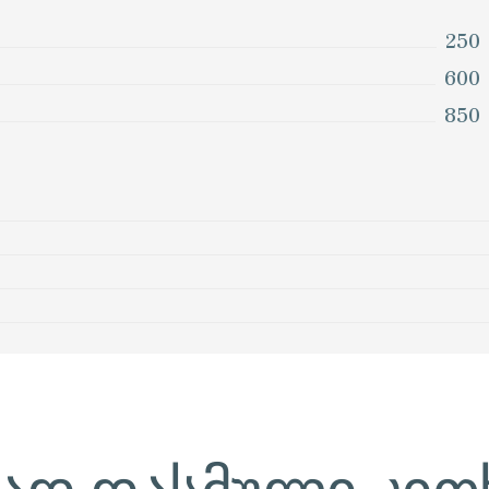
250
600
850
ად დასმული კით