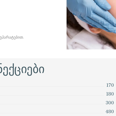
ᲐᲖᲛᲐ
Ა ᲞᲠᲝᲪᲔᲓᲣᲠᲔᲑᲘ
KA IPL ᲚᲐᲖᲔᲠᲘ
KA ᲐᲚᲔᲥᲡᲐᲜᲓᲠᲘᲢᲘᲡ
ᲖᲔᲠᲘ
ეპარატებით.
ᲔᲥᲢᲠᲝᲔᲞᲘᲚᲐᲪᲘᲐ
ᲓᲝᲙᲠᲘᲜᲝᲚᲝᲒᲘᲐ
ᲢᲠᲘᲪᲘᲝᲚᲝᲒᲘᲐ
ნექციები
170
180
300
480