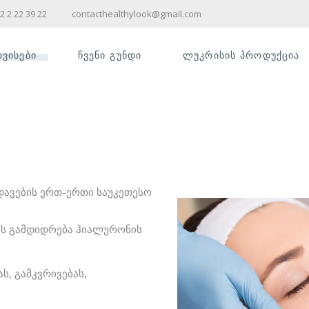
2 2 22 39 22
contacthealthylook@gmail.com
ᲠᲕᲘᲡᲔᲑᲘ
ᲩᲕᲔᲜᲘ ᲒᲣᲜᲓᲘ
ᲚᲣᲙᲠᲘᲡᲘᲡ ᲞᲠᲝᲓᲣᲥᲪᲘᲐ
ᲡᲛᲔᲢᲝᲚᲝᲒᲘᲐ
G ᲔᲜᲓᲔᲠᲛᲝᲚᲝᲒᲘᲐ
ᲐᲠᲐᲢᲣᲚᲘ
ᲡᲛᲔᲢᲝᲚᲝᲒᲘᲐ
დავების ერთ-ერთი საუკეთესო
ᲔᲥᲪᲘᲣᲠᲘ
ᲡᲛᲔᲢᲝᲚᲝᲒᲘᲐ
ᲠᲛᲐᲢᲝᲚᲝᲒᲘᲐ
ის გამდიდრება ჰიალურონის
:YAG – DEKA AGAIN
ᲜᲘᲡ ᲐᲞᲐᲠᲐᲢᲣᲚᲘ
ს, გამკვრივებას,
ᲝᲪᲔᲓᲣᲠᲔᲑᲘ
ASMAGE - ᲪᲘᲕᲘ