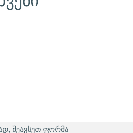
დ, შეავსეთ ფორმა