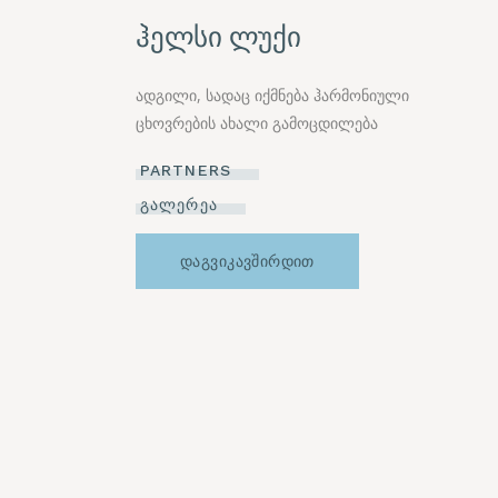
ჰელსი ლუქი
ადგილი, სადაც იქმნება ჰარმონიული
ცხოვრების ახალი გამოცდილება
PARTNERS
ᲒᲐᲚᲔᲠᲔᲐ
ᲓᲐᲒᲕᲘᲙᲐᲕᲨᲘᲠᲓᲘᲗ