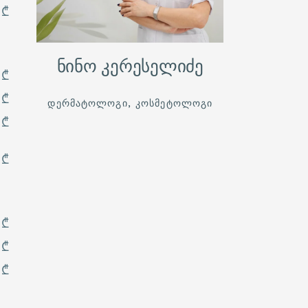
 ₾
DEKA IPL ᲚᲐᲖᲔᲠᲘ -
ᲧᲕᲔᲚᲐᲤᲔᲠᲘ ᲠᲐᲪ ᲣᲜᲓᲐ
ᲘᲪᲝᲓᲔᲗ
ᲠᲝᲒᲝᲠ ᲕᲔᲑᲠᲫᲝᲚᲝᲗ
ნინო კერესელიძე
ᲪᲔᲚᲣᲚᲘᲢᲡ?
 ₾
ᲠᲝᲒᲝᲠ ᲕᲣᲛᲙᲣᲠᲜᲐᲚᲝᲗ
 ₾
ᲝᲜᲘᲥᲝᲛᲘᲙᲝᲖᲡ
ᲓᲔᲠᲛᲐᲢᲝᲚᲝᲒᲘ, ᲙᲝᲡᲛᲔᲢᲝᲚᲝᲒᲘ
(ᲤᲠᲩᲮᲘᲚᲘᲡ ᲡᲝᲙᲝᲡ)
 ₾
ᲔᲤᲔᲥᲢᲣᲠᲐᲓ?
ᲡᲮᲔᲣᲚᲘᲡ ᲙᲝᲠᲔᲥᲪᲘᲘᲡ 4
ᲡᲐᲣᲙᲔᲗᲔᲡᲝ ᲛᲔᲗᲝᲓᲘ
 ₾
ᲠᲐᲢᲝᲛ ᲐᲠᲘᲡ DEKA
AGAIN ᲐᲚᲔᲥᲡᲐᲜᲓᲠᲘᲢᲘᲡ
ᲚᲐᲖᲔᲠᲘ ᲗᲛᲘᲡ
ᲛᲝᲪᲘᲚᲔᲑᲘᲡ ᲡᲐᲣᲙᲔᲗᲔᲡᲝ
 ₾
ᲒᲖᲐ?
 ₾
 ₾