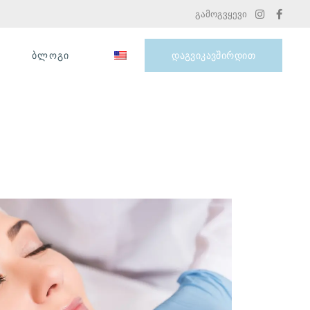
გამოგვყევი
ᲑᲚᲝᲒᲘ
ᲓᲐᲒᲕᲘᲙᲐᲕᲨᲘᲠᲓᲘᲗ
ᲠᲐᲡ ᲒᲣᲚᲘᲡᲮᲛᲝᲑᲡ ᲡᲐᲮᲘᲡ
ᲚᲘᲤᲢᲘᲜᲒᲘ ᲓᲐ ᲠᲐ
ᲡᲐᲮᲔᲝᲑᲘᲡ ᲞᲠᲝᲪᲔᲓᲣᲠᲔᲑᲘ
ᲐᲠᲡᲔᲑᲝᲑᲡ?
ᲚᲣᲙᲠᲘᲡᲘᲡ ᲞᲠᲝᲓᲣᲥᲪᲘᲐ
ᲔᲚᲔᲥᲢᲠᲝ ᲔᲞᲘᲚᲐᲪᲘᲐ
ᲙᲐᲞᲘᲚᲐᲠᲔᲑᲘᲡ
ᲛᲝᲨᲝᲠᲔᲑᲐ DEKA
ND:YAG ᲚᲐᲖᲔᲠᲘᲗ
ᲗᲐᲜᲐᲛᲔᲓᲠᲝᲕᲔ
ᲙᲝᲡᲛᲔᲢᲝᲚᲝᲒᲘᲘᲡ
ᲜᲐᲑᲘᲯᲘ
ᲡᲠᲣᲚᲧᲝᲤᲘᲚᲔᲑᲘᲡᲙᲔᲜ
ᲣᲘᲜᲔᲥᲪᲘᲝ