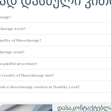
erapy?
therapy work?
nefits of Mesotherapy?
herapy treat?
a painful procedure?
 results of Mesotherapy last?
ule a Mesotherapy session at Healthy Look?
დასაკონტაქტებლა