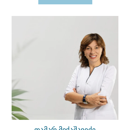
თამარ მიქაშავიძე