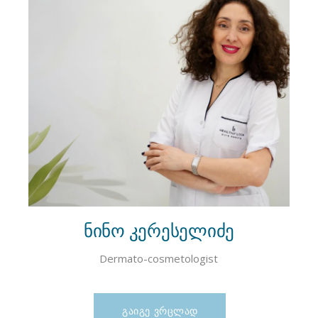
ნინო კერესელიძე
Dermato-cosmetologist
ᲒᲐᲘᲒᲔ ᲕᲠᲪᲚᲐᲓ