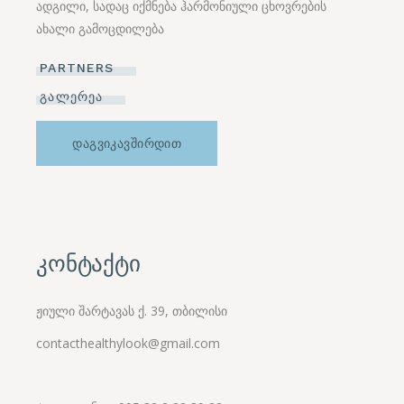
ადგილი, სადაც იქმნება ჰარმონიული ცხოვრების
ახალი გამოცდილება
PARTNERS
ᲒᲐᲚᲔᲠᲔᲐ
ᲓᲐᲒᲕᲘᲙᲐᲕᲨᲘᲠᲓᲘᲗ
კონტაქტი
ჟიული შარტავას ქ. 39, თბილისი
contacthealthylook@gmail.com