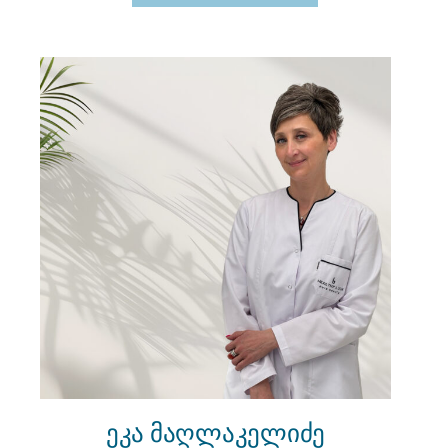
ეკა მაღლაკელიძე