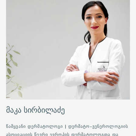
მაკა სირბილაძე
ᲬᲐᲛᲧᲕᲐᲜᲘ ᲓᲔᲠᲛᲐᲢᲝᲚᲝᲒᲘ | ᲓᲔᲠᲛᲐᲢᲝ-ᲕᲔᲜᲔᲠᲝᲚᲝᲒᲘᲘᲡ
ᲐᲡᲝᲪᲘᲐᲪᲘᲘᲡ ᲬᲔᲕᲠᲘ ᲔᲕᲠᲝᲞᲘᲡ ᲓᲔᲠᲛᲐᲢᲝᲚᲝᲒᲗᲐ ᲓᲐ