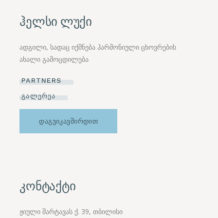
ჰელსი ლუქი
ადგილი, სადაც იქმნება ჰარმონიული ცხოვრების
ახალი გამოცდილება
PARTNERS
ᲒᲐᲚᲔᲠᲔᲐ
ᲓᲐᲒᲕᲘᲙᲐᲕᲨᲘᲠᲓᲘᲗ
კონტაქტი
ჟიული შარტავას ქ. 39, თბილისი