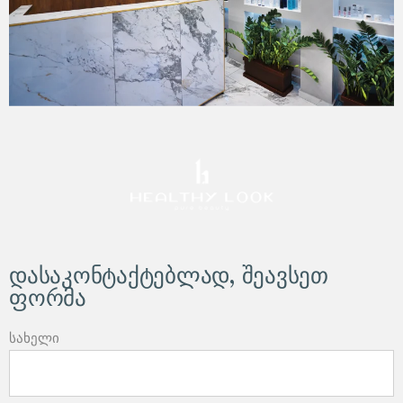
დასაკონტაქტებლად, შეავსეთ
ფორმა
სახელი