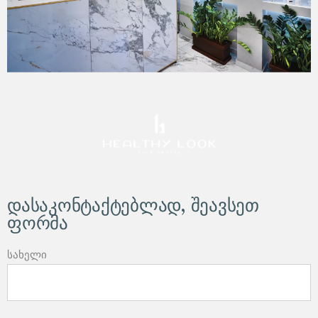
დასაკონტაქტებლად, შეავსეთ
ფორმა
სახელი