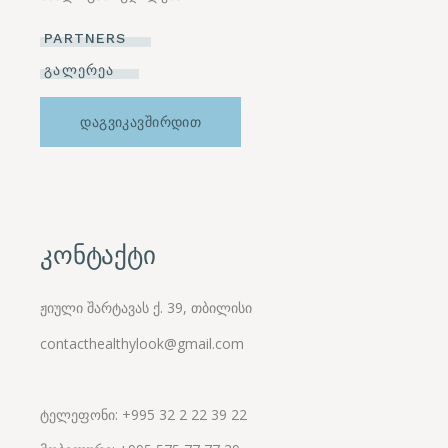
PARTNERS
ᲒᲐᲚᲔᲠᲔᲐ
ᲓᲐᲒᲕᲘᲙᲐᲕᲨᲘᲠᲓᲘᲗ
კონტაქტი
ჟიული შარტავას ქ. 39, თბილისი
contacthealthylook@gmail.com
ტელეფონი: +995 32 2 22 39 22